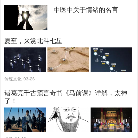
中医中关于情绪的名言
夏至，来赏北斗七星
传统文化
03-26
诸葛亮千古预言奇书《马前课》详解，太神
了！