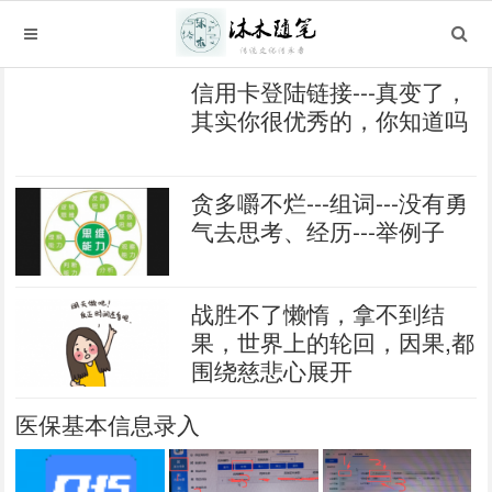
信用卡登陆链接---真变了，
其实你很优秀的，你知道吗
贪多嚼不烂---组词---没有勇
气去思考、经历---举例子
战胜不了懒惰，拿不到结
果，世界上的轮回，因果,都
围绕慈悲心展开
医保基本信息录入