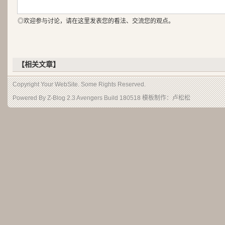
◎欢迎参与讨论，请在这里发表您的看法、交流您的观点。
【相关文章】
Copyright Your WebSite. Some Rights Reserved.
Powered By
Z-Blog 2.3 Avengers Build 180518
模板制作：
卢松松