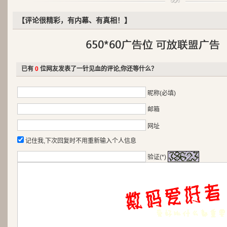
【评论很精彩，有内幕、有真相！】
已有
0
位网友发表了一针见血的评论,你还等什么？
昵称(必填)
邮箱
网址
记住我,下次回复时不用重新输入个人信息
验证(*)