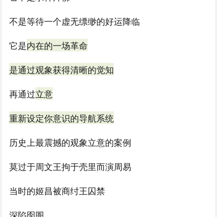
不是等待一个虚无缥缈的好运降临
它是
内在的一场革命
是通过观象获得清晰的觉知
再通过
立意
重新设定你意识的导航系统
历史上最震撼的观象立意的案例
莫过于周文王拘于壳里而演周易
当时的姬昌被商纣王囚禁
深陷囹圄