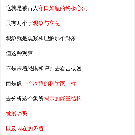
这就是被古人
守口如瓶的终极心法
只有两个字
观象与立意
观象就是观察和理解那个卦象
但这种观察
不是带着恐惧和评判去看吉或凶
而是像
一个冷静的科学家一样
去分析这个象所
揭示的能量结构
发展趋势
以及内在的矛盾