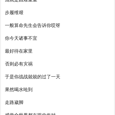
步履维艰
一般算命先生会告诉你哎呀
你今天诸事不宜
最好待在家里
否则必有灾祸
于是你战战兢兢的过了一天
果然喝水呛到
走路崴脚
感觉全世界都在跟你作对