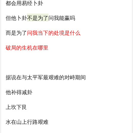
都会用易经卜卦
但他卜卦
不是为了
问我能赢吗
而是为了
问我当下的处境是什么
破局的生机在哪里
据说在与太平军最艰难的对峙期间
他补得减卦
上坎下艮
水在山上行路艰难