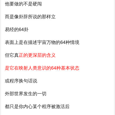
他要做的不是硬闯
而是像卦辞所说的那样立
易经的64卦
表面上是在描述宇宙万物的64种情境
但它真
正的更深层的含义
是它在映射人类意识的64种基本状态
或程序换句话说
外部世界发生的一切
都只是你内心某个程序被激活后