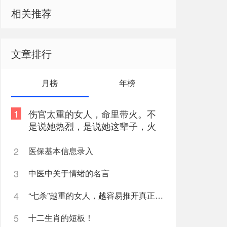
相关推荐
文章排行
月榜
年榜
1
伤官太重的女人，命里带火。不
是说她热烈，是说她这辈子，火
总往外烧
2
医保基本信息录入
3
中医中关于情绪的名言
4
“七杀”越重的女人，越容易推开真正爱她的人
5
十二生肖的短板！