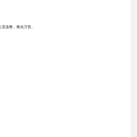
上层道教，教化万世。