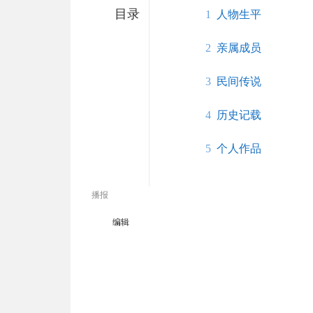
目录
1
人物生平
2
亲属成员
3
民间传说
4
历史记载
5
个人作品
播报
编辑