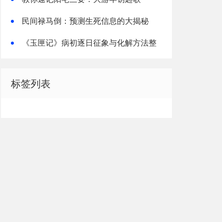
民间禄马倒：预测生死信息的大揭秘
《玉匣记》病初逐日征象与化解方法整
理解读
标签列表