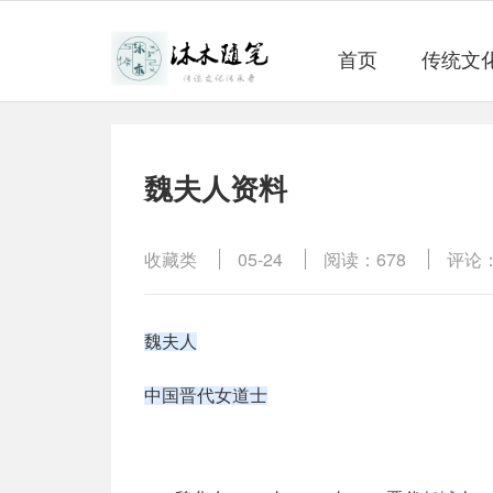
首页
传统文
​魏夫人资料
收藏类
05-24
阅读：678
评论：
魏夫人
中国晋代女道士