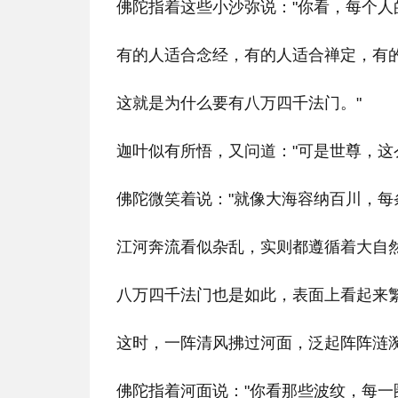
佛陀指着这些小沙弥说："你看，每个
有的人适合念经，有的人适合禅定，有
这就是为什么要有八万四千法门。"
迦叶似有所悟，又问道："可是世尊，这
佛陀微笑着说："就像大海容纳百川，每
江河奔流看似杂乱，实则都遵循着大自
八万四千法门也是如此，表面上看起来
这时，一阵清风拂过河面，泛起阵阵涟
佛陀指着河面说："你看那些波纹，每