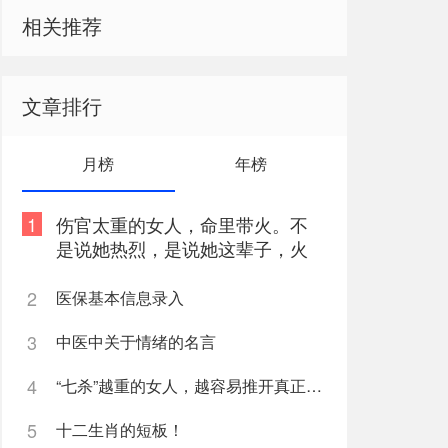
相关推荐
文章排行
月榜
年榜
1
伤官太重的女人，命里带火。不
是说她热烈，是说她这辈子，火
总往外烧
2
医保基本信息录入
3
中医中关于情绪的名言
4
“七杀”越重的女人，越容易推开真正爱她的人
5
十二生肖的短板！