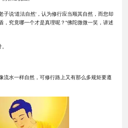
老子说'道法自然'，认为修行应当顺其自然，而您却
矛盾，究竟哪一个才是真理呢？"佛陀微微一笑，讲述
叶。
。
要像流水一样自然，可修行路上又有那么多规矩要遵