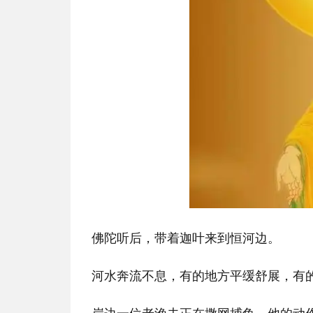
佛陀听后，带着迦叶来到恒河边。
河水奔流不息，有的地方平缓舒展，有