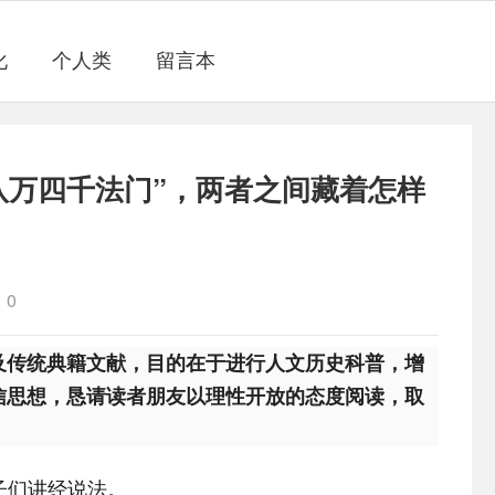
化
个人类
留言本
八万四千法门”，两者之间藏着怎样
0
及传统典籍文献，目的在于进行人文历史科普，增
信思想，恳请读者朋友以理性开放的态度阅读，取
子们讲经说法。