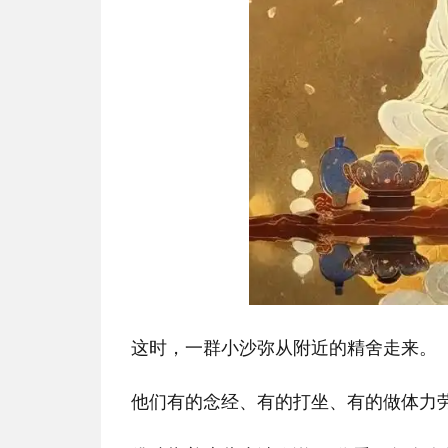
这时，一群小沙弥从附近的精舍走来。
他们有的念经、有的打坐、有的做体力