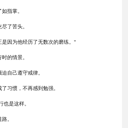
了如指掌。
吃尽了苦头。
正是因为他经历了无数次的磨练。"
行时的情景。
强迫自己遵守戒律。
成了习惯，不再感到勉强。
行也是这样。
道路。