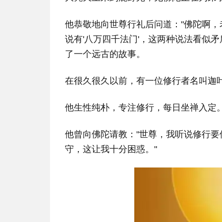
他恭敬地向世尊行礼后问道："佛陀啊，
说有'八万四千法门'，这两种说法看似
了一个远古的故事。
在很久很久以前，有一位修行者名叫迦
他生性纯朴，专注修行，每日坐禅入定
他曾向佛陀请教："世尊，我听说修行
守，这让我十分困惑。"