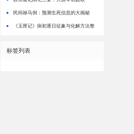
民间禄马倒：预测生死信息的大揭秘
《玉匣记》病初逐日征象与化解方法整
理解读
标签列表