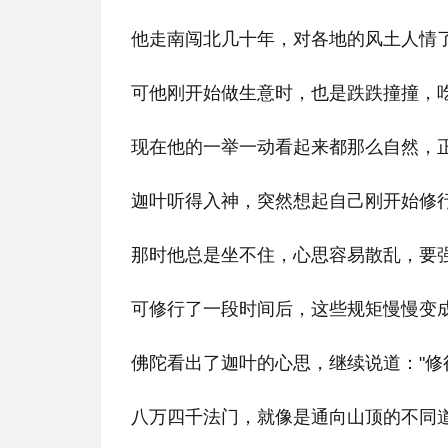
他走南闯北几十年，对各地的风土人情
可他刚开始做生意时，也是跌跌撞撞，
现在他的一举一动看起来都那么自然，
迦叶听得入神，突然想起自己刚开始修
那时他总是坐不住，心思容易散乱，要
可修行了一段时间后，这些规矩慢慢变
佛陀看出了迦叶的心思，继续说道："修
八万四千法门，就像是通向山顶的不同