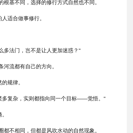
人的根基不同，选择的修行方式自然也不同。
的人适合做事修行。
么多法门，岂不是让人更加迷惑？"
条河流都有自己的方向。
然的规律。
繁多复杂，实则都指向同一个目标——觉悟。"
漪。
一圈都不相同，但都是风吹水动的自然现象。