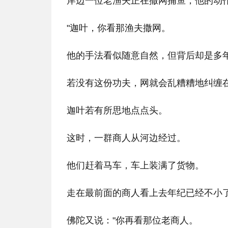
岸边一位老渔夫正在撒网捕鱼，他的动
"迦叶，你看那渔夫撒网。
他的手法看似随意自然，但背后却是多
若没有这份功夫，网就会乱糟糟地纠缠
迦叶若有所思地点点头。
这时，一群商人从河边经过。
他们赶着马车，车上装满了货物。
走在最前面的商人看上去年纪已经不小
佛陀又说："你再看那位老商人。