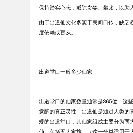
保持踏实心态，戒除贪婪、攀比，以助人
由于出道仙文化多源于民间口传，缺乏
度依赖或盲从。
出道堂口一般多少仙家
出道堂口的仙家数量通常是365位，这
觉醒的真正灵性。出道仙是通过人类的
规的出道堂口，其仙家组成主要分为两
仙，包括五大家族。（这一分类适用于