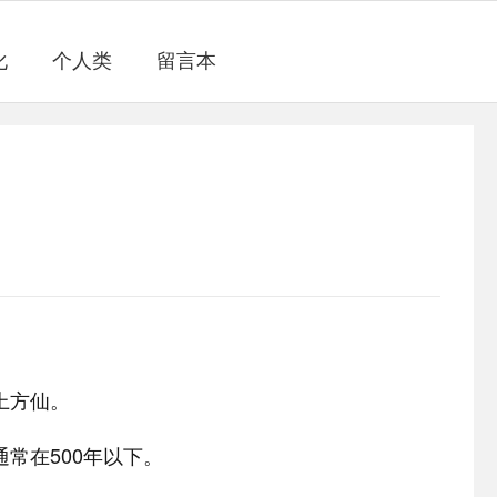
化
个人类
留言本
上方仙。
通常在500年以下。