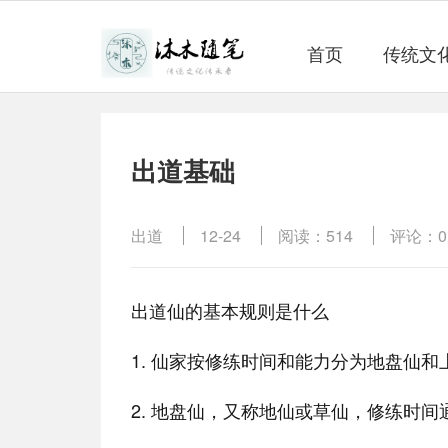
首页
传统文
出道基础
出道
12-24
阅读：514
评论：0
出道仙的基本规则是什么
1. 仙家按修练时间和能力分为地盘仙和
2. 地盘仙，又称地仙或草仙，修练时间