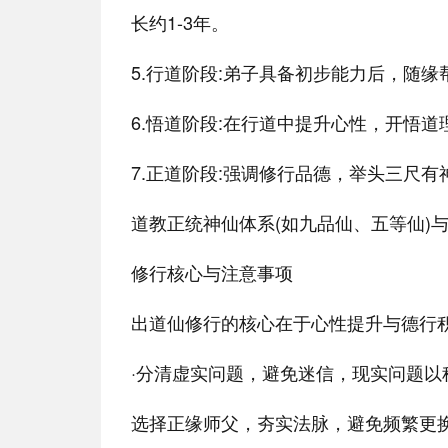
长约1-3年。
5.行道阶段:弟子具备初步能力后，随
6.悟道阶段:在行道中提升心性，开悟
7.正道阶段:强调修行品德，举头三尺
道教正统神仙体系(如九品仙、五等仙)
修行核心与注意事项
出道仙修行的核心在于心性提升与德行
·分清虚实问题，避免迷信，现实问题
选择正缘师父，夯实法脉，避免频繁更