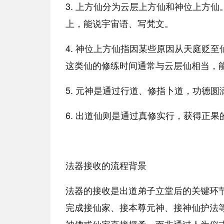
3. 上方仙分为云层上方仙和神位上方仙
上，能说宇宙语、写梵文。
4. 神位上方仙指因某些原因从天庭贬
这类仙的修练时间通常与云层仙相当，
5. 元神是通过行道、修指卜道，功德
6. 出道仙则是通过真修实行，获得正
法器接收的流程背景
法器的接收是出道弟子立堂后的关键环节
完成接仙家、接本尊元神、接神仙护法