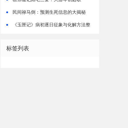
民间禄马倒：预测生死信息的大揭秘
《玉匣记》病初逐日征象与化解方法整
理解读
标签列表