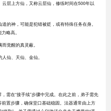
。云层上方仙，又称云层仙，修练时间在500年以
至仙道的神，可能是犯错被贬，或有特殊任务在身。
能力略高。
圆满而觉醒的真灵蔽。
果的人仙、天仙、金仙。
，需在“接手续”步骤中完成。在此之前，弟子需先
等前置步骤，确保堂口基础稳固。法器通常由上方