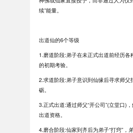
神佛或仙家直接授予，而非通过人为仪式
续”能量。
出道仙的6个等级
1.磨道阶段:弟子在未正式出道前经历
的初期考验。
2.求道阶段:弟子意识到仙缘后寻求师
砺。
3.正式出道:通过师父“开公司”(立堂
出道资格。
4.磨合阶段:仙家到齐后为弟子“打窍”