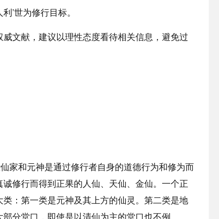
利’世为修行目标。
权威文献，建议以理性态度看待相关信息，避免过
些仙家和元神是通过修行者自身的道德行为和修为而
真诚修行而得到正果的人仙、天仙、金仙。一个正
大类：第一类是元神及其上方的仙灵。第二类是地
大部分堂口，即使是以清仙为主的堂口也不例