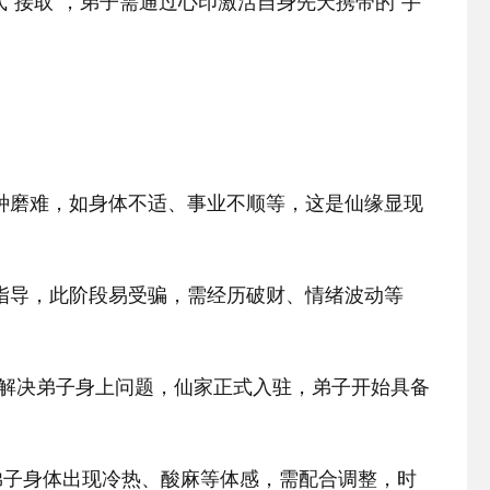
“接取”，弟子需通过心印激活自身先天携带的“手
各种磨难，如身体不适、事业不顺等，这是仙缘显现
父指导，此阶段易受骗，需经历破财、情绪波动等
口)，解决弟子身上问题，仙家正式入驻，弟子开始具备
，弟子身体出现冷热、酸麻等体感，需配合调整，时