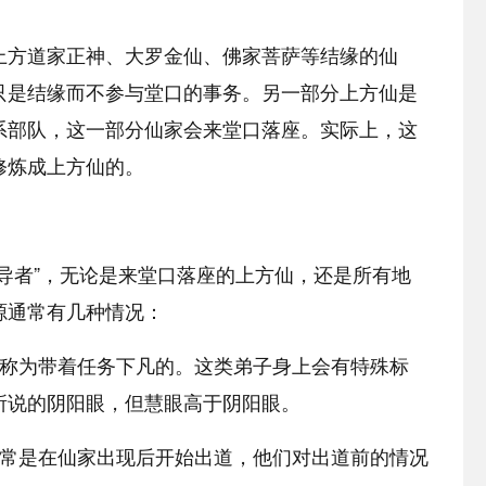
上方道家正神、大罗金仙、佛家菩萨等结缘的仙
只是结缘而不参与堂口的事务。另一部分上方仙是
系部队，这一部分仙家会来堂口落座。实际上，这
修炼成上方仙的。
导者”，无论是来堂口落座的上方仙，还是所有地
源通常有几种情况：
被称为带着任务下凡的。这类弟子身上会有特殊标
所说的阴阳眼，但慧眼高于阴阳眼。
通常是在仙家出现后开始出道，他们对出道前的情况