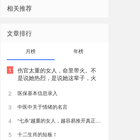
相关推荐
文章排行
月榜
年榜
1
伤官太重的女人，命里带火。不
是说她热烈，是说她这辈子，火
总往外烧
2
医保基本信息录入
3
中医中关于情绪的名言
4
“七杀”越重的女人，越容易推开真正爱她的人
5
十二生肖的短板！