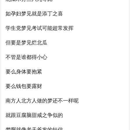
如孕妇梦见就是添丁之喜
学生党梦见考试可能超常发挥
但要是梦见烂北瓜
不管是谁都得小心
要么身体要抱紧
要么钱包要露财
南方人北方人做的梦还不一样呢
就跟豆腐脑甜咸之争似的
梦啊就像老天爷发的短信