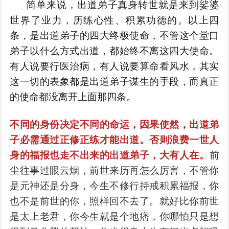
简单来说，出道弟子真身转世就是来到娑婆
世界了业力，历练心性、积累功德的。以上四
条，是出道弟子的四大终极使命，不管这个堂口
弟子以什么方式出道，都始终不离这四大使命。
有人说要行医治病，有人说要算命看风水，其实
这一切的表象都是出道弟子谋生的手段，而真正
的使命都没离开上面那四条。
不同的身份决定不同的命运，因果使然，出道弟
子必需通过正修正练才能出道。否则浪费一世人
身的福报也走不出来的出道弟子，大有人在。
前
尘往事过眼云烟，前世来历再怎么厉害，不管你
是元神还是分身，今生不修行持戒积累福报，你
也不是前世的你，照样回不去了。就好比你前世
是太上老君，你今生就是个地痞，你哪怕只是想