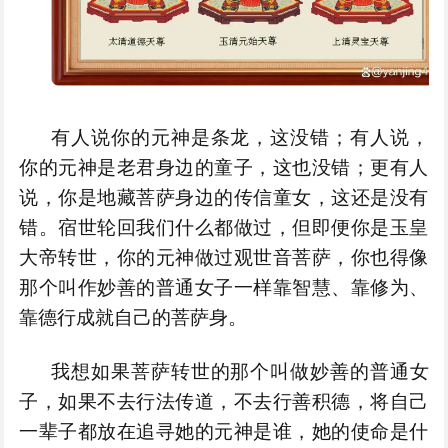
有人说你的元神是条龙，这没错；有人说，
你的元神是老君身边的童子，这也没错；更有人
说，你是地藏菩萨身边的传信童女，这还是没有
错。宿世轮回我们什么都做过，但即便你是玉皇
大帝转世，你的元神做过观世音菩萨，你也得像
那个叫作妙善的普通女子一样靠智慧、靠修为、
靠德行成就自己的菩萨身。
我想如果菩萨转世的那个叫做妙善的普通女
子，如果不去行法传道，不去行善积德，将自己
一辈子都放在追寻她的元神是谁，她的使命是什