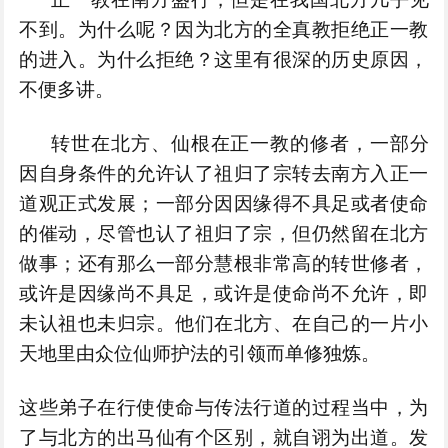
不到。为什么呢？因为北方的全真教拒绝正一教
的进入。为什么拒绝？这里有很深的历史原因，
不便多讲。
转世在北方、仙根在正一教的修者，一部分
因自身条件的允许认了祖归了宗转去南方入正一
道观正式发展；一部分因因缘得不具足或者使命
的催动，尽管也认了祖归了宗，但仍然留在北方
做事；还有那么一部分慧根非常高的转世修者，
或许是因缘尚不具足，或许是使命尚不允许，即
未认祖也未归宗。他们在北方、在自己的一片小
天地里由众位仙师护法的引领而单修独炼。
这些弟子在行使使命与传法行道的过程当中，为
了与北方的出马仙有个区别，就自诩为出道。发