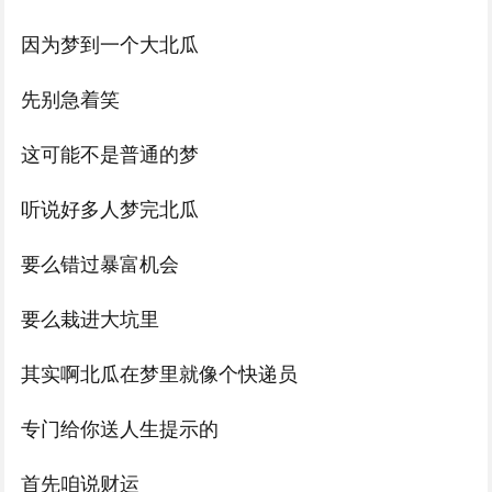
因为梦到一个大北瓜
先别急着笑
这可能不是普通的梦
听说好多人梦完北瓜
要么错过暴富机会
要么栽进大坑里
其实啊北瓜在梦里就像个快递员
专门给你送人生提示的
首先咱说财运