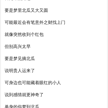
要是梦里北瓜又大又圆
可能最近会有笔意外之财找上门
就像突然收到个红包
但别高兴太早
要是梦见摘北瓜
说明贵人运来了
可身边也可能藏着眼红的小人
说到感情就更神奇了
单身的你梦到北瓜