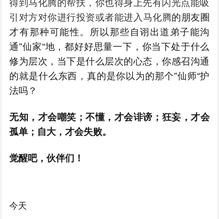
得到马化腾的帮扶，你也得身上先有闪光点能吸
引对方对你进行投资或者能进入
马化腾
的朋友圈
才有那种可能性。所以那些自诩出道弟子能沟
通”仙家“地，都好好思量一下，你当下处于什么
修为层次，当下是什么层次的心态，你感召沟通
的就是什么东西，真的是你以为的那个”仙师“护
法吗？
无知，才会嘲笑
；
不懂，才会诽谤
；
狂妄，才会
孤单；
自大，才会失败
。
觉醒吧，伙伴们！
今天