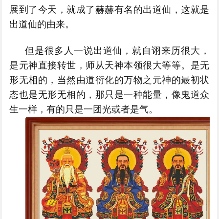
展到了今天，就成了赫赫有名的出道仙，这就是
出道仙的由来。
但是很多人一说出道仙，就自诩来历很大，
是元神直接转世，师从天神本领很大等等。是无
形无相的，当然由道衍化的万物之元神的最初状
态也是无形无相的，那只是一种能量，像鬼道众
生一样，有的只是一团光或者是气。