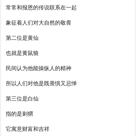
常常和报恩的传说联系在一起
象征着人们对大自然的敬畏
第二位是黄仙
也就是黄鼠狼
民间认为他能操纵人的精神
所以人们对他是既畏惧又忌惮
第三位是白仙
指的是刺猬
它寓意财富和吉祥