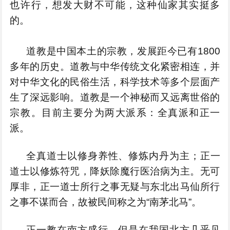
也许行，想发大财不可能，这种仙家其实挺多
的。
道教是中国本土的宗教，发展距今已有1800
多年的历史。道教与中华传统文化紧密相连，并
对中华文化的民俗生活，科学技术等多个层面产
生了深远影响。道教是一个神秘而又远离世俗的
宗教。目前主要分为两大派系：全真派和正一
派。
全真道士以修身养性、修炼内丹为主；
正一
道士以修炼符咒，降妖除魔行医治病为主。无可
厚非，正一道士所行之事无疑与东北出马仙所行
之事不谋而合，故被民间称之为“南茅北马”。
正一教在南方盛行，但是在我国北方几乎见