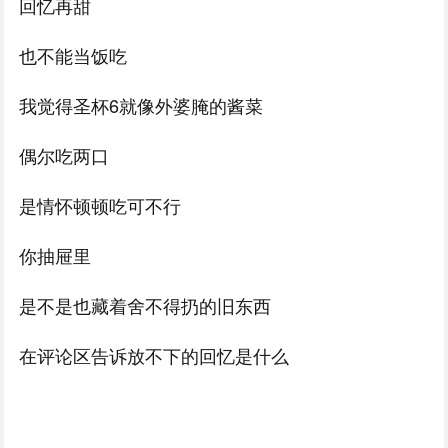
回忆再甜
也不能当饭吃
我觉得圣杯6就像外婆腌的酱菜
偶尔吃两口
是情怀顿顿吃可不行
你抽屉里
是不是也藏着舍不得扔的旧东西
在评论区告诉放不下的回忆是什么