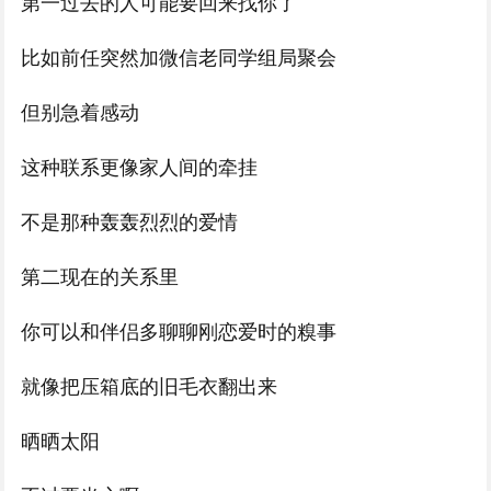
第一过去的人可能要回来找你了
比如前任突然加微信老同学组局聚会
但别急着感动
这种联系更像家人间的牵挂
不是那种轰轰烈烈的爱情
第二现在的关系里
你可以和伴侣多聊聊刚恋爱时的糗事
就像把压箱底的旧毛衣翻出来
晒晒太阳