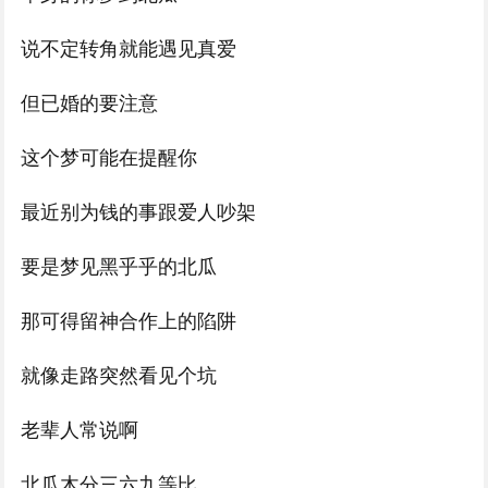
说不定转角就能遇见真爱
但已婚的要注意
这个梦可能在提醒你
最近别为钱的事跟爱人吵架
要是梦见黑乎乎的北瓜
那可得留神合作上的陷阱
就像走路突然看见个坑
老辈人常说啊
北瓜木分三六九等比