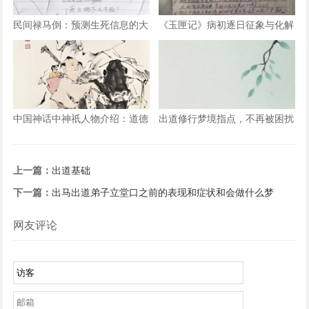
民间禄马倒：预测生死信息的大
《玉匣记》病初逐日征象与化解
揭秘
方法整理解读
中国神话中神祇人物介绍：道德
出道修行梦境指点，不再被困扰
天尊（又名太上老君）
上一篇：
出道基础
下一篇：
出马出道弟子立堂口之前的表现和症状和会做什么梦
网友评论