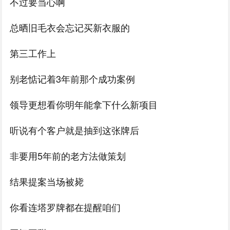
不过要当心啊
总晒旧毛衣会忘记买新衣服的
第三工作上
别老惦记着3年前那个成功案例
领导更想看你明年能拿下什么新项目
听说有个客户就是抽到这张牌后
非要用5年前的老方法做策划
结果提案当场被毙
你看连塔罗牌都在提醒咱们