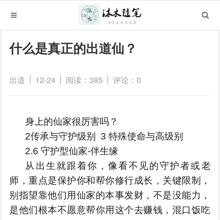
什么是真正的出道仙？
出道
12-24
阅读：385
评论：0
身上的仙家很厉害吗？
2传承与守护级别 3 特殊使命与高级别
2.6 守护型仙家-伴生缘
从出生就跟着你，像看不见的守护者或老
师，重点是保护你和帮你修行成长，关键限制，
别指望靠他们用仙家的本事发财，不是没能力，
是他们根本不愿意帮你用这个去赚钱，混口饭吃