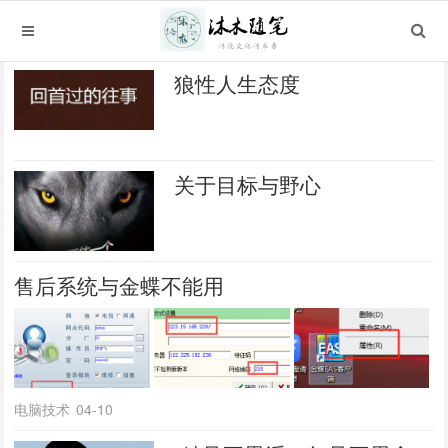
狼性人生态度
关于目标与野心
售后系统与金蝶不能用
电脑技术
04-10