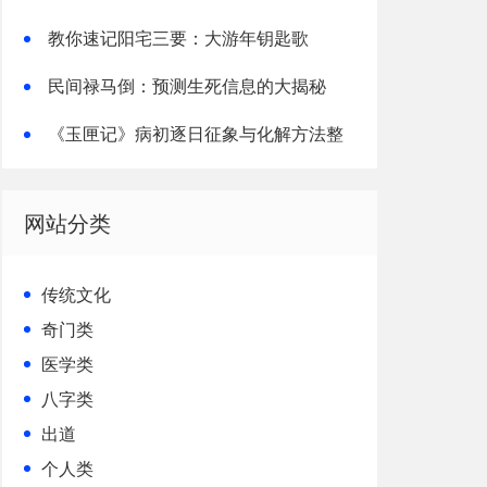
太神了！
教你速记阳宅三要：大游年钥匙歌
民间禄马倒：预测生死信息的大揭秘
《玉匣记》病初逐日征象与化解方法整
理解读
网站分类
传统文化
奇门类
医学类
八字类
出道
个人类