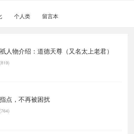
化
个人类
留言本
祇人物介绍：道德天尊（又名太上老君）
819)
指点，不再被困扰
764)