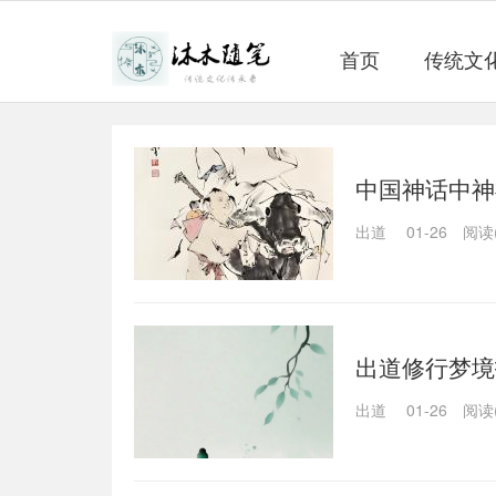
首页
传统文
中国神话中神
出道
01-26
阅读(
出道修行梦境
出道
01-26
阅读(