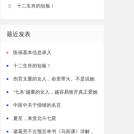
5
十二生肖的短板！
最近发表
医保基本信息录入
十二生肖的短板！
伤官太重的女人，命里带火。不是说她
热烈，是说她这辈子，火总往外烧
“七杀”越重的女人，越容易推开真正爱她
的人
中医中关于情绪的名言
夏至，来赏北斗七星
诸葛亮千古预言奇书《马前课》详解，